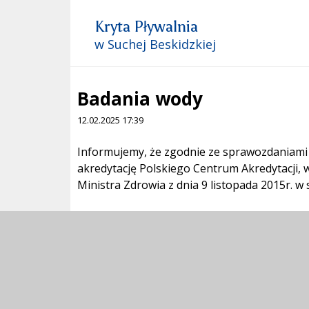
Kryta Pływalnia
w Suchej Beskidzkiej
Badania wody
12.02.2025 17:39
Treść
Informujemy, że zgodnie ze sprawozdaniami 
akredytację Polskiego Centrum Akredytacji,
Ministra Zdrowia z dnia 9 listopada 2015r. w