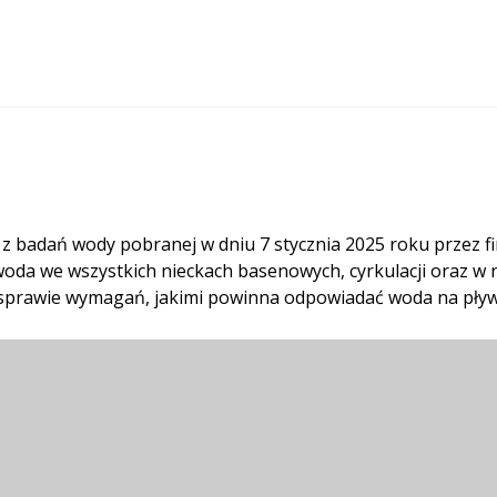
z badań wody pobranej w dniu 7 stycznia 2025 roku przez f
 woda we wszystkich nieckach basenowych, cyrkulacji oraz 
 sprawie wymagań, jakimi powinna odpowiadać woda na pływal