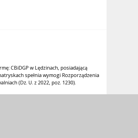
irmę: CBiDGP w Lędzinach, posiadającą
w natryskach spełnia wymogi Rozporządzenia
niach (Dz. U. z 2022, poz. 1230).