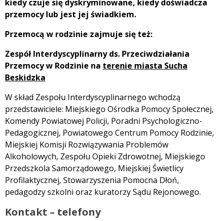
kiedy czuje się dyskryminowane, kiedy doświadcza
przemocy lub jest jej świadkiem.
Przemocą w rodzinie zajmuje się też:
Zespół Interdyscyplinarny ds. Przeciwdziałania
Przemocy w Rodzinie na
terenie miasta Sucha
Beskidzka
W skład Zespołu Interdyscyplinarnego wchodzą
przedstawiciele: Miejskiego Ośrodka Pomocy Społecznej,
Komendy Powiatowej Policji, Poradni Psychologiczno-
Pedagogicznej, Powiatowego Centrum Pomocy Rodzinie,
Miejskiej Komisji Rozwiązywania Problemów
Alkoholowych, Zespołu Opieki Zdrowotnej, Miejskiego
Przedszkola Samorządowego, Miejskiej Świetlicy
Profilaktycznej, Stowarzyszenia Pomocna Dłoń,
pedagodzy szkolni oraz kuratorzy Sądu Rejonowego.
Kontakt – telefony