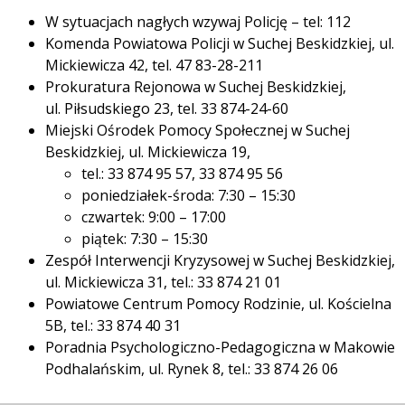
W sytuacjach nagłych wzywaj Policję – tel: 112
Komenda Powiatowa Policji w Suchej Beskidzkiej, ul.
Mickiewicza 42, tel. 47 83-28-211
Prokuratura Rejonowa w Suchej Beskidzkiej,
ul. Piłsudskiego 23, tel. 33 874-24-60
Miejski Ośrodek Pomocy Społecznej w Suchej
Beskidzkiej, ul. Mickiewicza 19,
tel.: 33 874 95 57, 33 874 95 56
poniedziałek-środa: 7:30 – 15:30
czwartek: 9:00 – 17:00
piątek: 7:30 – 15:30
Zespół Interwencji Kryzysowej w Suchej Beskidzkiej,
ul. Mickiewicza 31, tel.: 33 874 21 01
Powiatowe Centrum Pomocy Rodzinie, ul. Kościelna
5B, tel.: 33 874 40 31
Poradnia Psychologiczno-Pedagogiczna w Makowie
Podhalańskim, ul. Rynek 8, tel.: 33 874 26 06