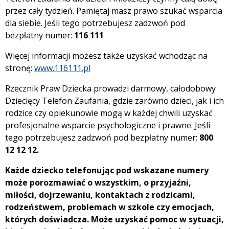
przez cały tydzień. Pamiętaj masz prawo szukać wsparcia
dla siebie. Jeśli tego potrzebujesz zadzwoń pod
bezpłatny numer:
116 111
Więcej informacji możesz także uzyskać wchodząc na
stronę:
www.116111.pl
Rzecznik Praw Dziecka prowadzi darmowy, całodobowy
Dziecięcy Telefon Zaufania, gdzie zarówno dzieci, jak i ich
rodzice czy opiekunowie mogą w każdej chwili uzyskać
profesjonalne wsparcie psychologiczne i prawne. Jeśli
tego potrzebujesz zadzwoń pod bezpłatny numer:
800
12 12 12.
Każde dziecko telefonując pod wskazane numery
może porozmawiać o wszystkim, o przyjaźni,
miłości, dojrzewaniu, kontaktach z rodzicami,
rodzeństwem, problemach w szkole czy emocjach,
których doświadcza. Może uzyskać pomoc w sytuacji,