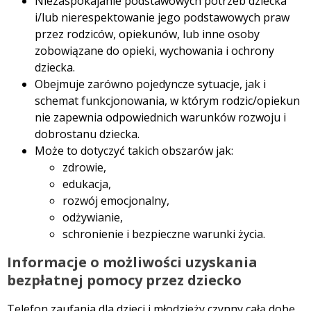
Niezaspokajanie podstawowych potrzeb dziecka
i/lub nierespektowanie jego podstawowych praw
przez rodziców, opiekunów, lub inne osoby
zobowiązane do opieki, wychowania i ochrony
dziecka.
Obejmuje zarówno pojedyncze sytuacje, jak i
schemat funkcjonowania, w którym rodzic/opiekun
nie zapewnia odpowiednich warunków rozwoju i
dobrostanu dziecka.
Może to dotyczyć takich obszarów jak:
zdrowie,
edukacja,
rozwój emocjonalny,
odżywianie,
schronienie i bezpieczne warunki życia.
Informacje o możliwości uzyskania
bezpłatnej pomocy przez dziecko
Telefon zaufania dla dzieci i młodzieży czynny całą dobę