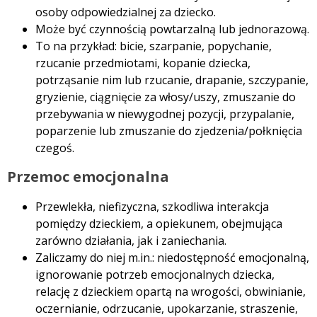
osoby odpowiedzialnej za dziecko.
Może być czynnością powtarzalną lub jednorazową.
To na przykład: bicie, szarpanie, popychanie,
rzucanie przedmiotami, kopanie dziecka,
potrząsanie nim lub rzucanie, drapanie, szczypanie,
gryzienie, ciągnięcie za włosy/uszy, zmuszanie do
przebywania w niewygodnej pozycji, przypalanie,
poparzenie lub zmuszanie do zjedzenia/połknięcia
czegoś.
Przemoc emocjonalna
Przewlekła, niefizyczna, szkodliwa interakcja
pomiędzy dzieckiem, a opiekunem, obejmująca
zarówno działania, jak i zaniechania.
Zaliczamy do niej m.in.: niedostępność emocjonalną,
ignorowanie potrzeb emocjonalnych dziecka,
relację z dzieckiem opartą na wrogości, obwinianie,
oczernianie, odrzucanie, upokarzanie, straszenie,