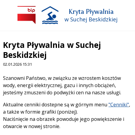
Kryta Pływalnia
w Suchej Beskidzkiej
Kryta Pływalnia w Suchej
Beskidzkiej
02.01.2026 15:31
Treść
Szanowni Państwo, w związku ze wzrostem kosztów
wody, energii elektrycznej, gazu i innych obciążeń,
jesteśmy zmuszeni do podwyżki cen na nasze usługi.
Aktualne cenniki dostepne są w górnym menu
"Cenniki"
,
a także w formie grafiki (poniżej).
Naciśnięcie na obrazek powoduje jego powiększenie i
otwarcie w nowej stronie.